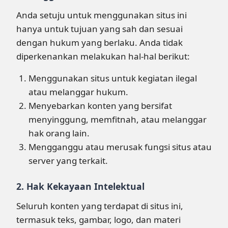
Anda setuju untuk menggunakan situs ini
hanya untuk tujuan yang sah dan sesuai
dengan hukum yang berlaku. Anda tidak
diperkenankan melakukan hal-hal berikut:
Menggunakan situs untuk kegiatan ilegal
atau melanggar hukum.
Menyebarkan konten yang bersifat
menyinggung, memfitnah, atau melanggar
hak orang lain.
Mengganggu atau merusak fungsi situs atau
server yang terkait.
2. Hak Kekayaan Intelektual
Seluruh konten yang terdapat di situs ini,
termasuk teks, gambar, logo, dan materi